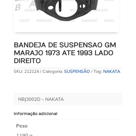
BANDEJA DE SUSPENSAO GM
MARAJO 1973 ATE 1993 LADO
DIREITO
SKU:
212124
Categoria:
SUSPENSÃO
Tag:
NAKATA
NBJ3002D – NAKATA
Informação adicional
Peso
1190 g