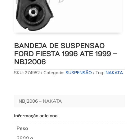
BANDEJA DE SUSPENSAO
FORD FIESTA 1996 ATE 1999 –
NBJ2006
SKU:
274952
Categoria:
SUSPENSÃO
Tag:
NAKATA
NBJ2006 – NAKATA
Informação adicional
Peso
3900 g