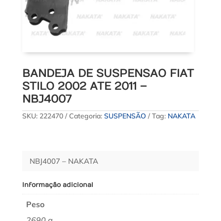
BANDEJA DE SUSPENSAO FIAT
STILO 2002 ATE 2011 –
NBJ4007
SKU:
222470
Categoria:
SUSPENSÃO
Tag:
NAKATA
NBJ4007 – NAKATA
Informação adicional
Peso
2690 g