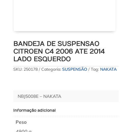
BANDEJA DE SUSPENSAO
CITROEN C4 2006 ATE 2014
LADO ESQUERDO
SKU:
250178
Categoria:
SUSPENSÃO
Tag:
NAKATA
NBJ5008E – NAKATA
Informação adicional
Peso
4900 g