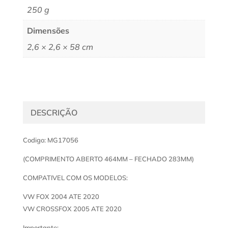
250 g
Dimensões
2,6 × 2,6 × 58 cm
DESCRIÇÃO
Codigo: MG17056
(COMPRIMENTO ABERTO 464MM – FECHADO 283MM)
COMPATIVEL COM OS MODELOS:
VW FOX 2004 ATE 2020
VW CROSSFOX 2005 ATE 2020
Importante: