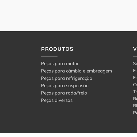
PRODUTOS
Peças para motor
S
F
Peças para câmbio e embreagem
F
Peças para refrigeração
C
Peças para suspensão
T
Peças para roda/freio
R
Peças diversas
B
P