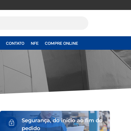
CONTATO
NFE
COMPRE ONLINE
Segurança, do início ao fim do
~
pedido