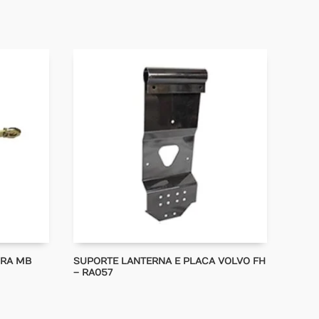
IRA MB
SUPORTE LANTERNA E PLACA VOLVO FH
– RA057