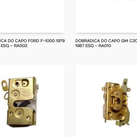
CA DO CAPO FORD F-1000 1979
DOBRADICA DO CAPO GM C20 
 ESQ – RA002
1987 ESQ – RA010