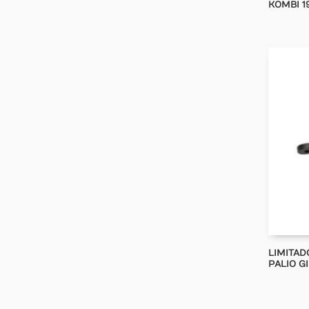
KOMBI 19
LIMITAD
PALIO GI