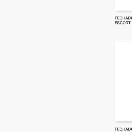
FECHADU
ESCORT 
FECHADU