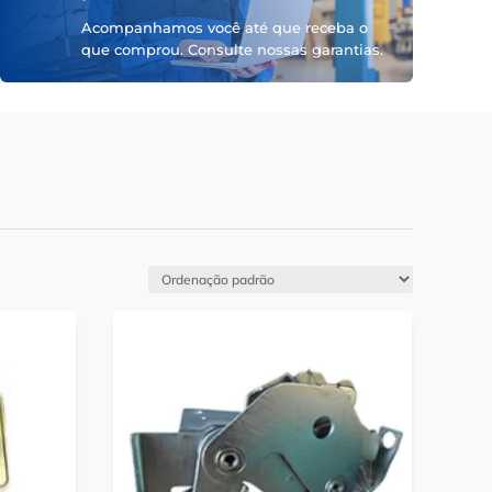
Acompanhamos você até que receba o
que comprou. Consulte nossas garantias.