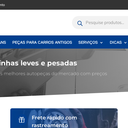
nto
Pesquisar
produtos
ANS
PEÇAS PARA CARROS ANTIGOS
SERVIÇOS
DICAS
inhas leves e pesadas
 as melhores autopeças do mercado com preços
Frete rápido com

rastreamento