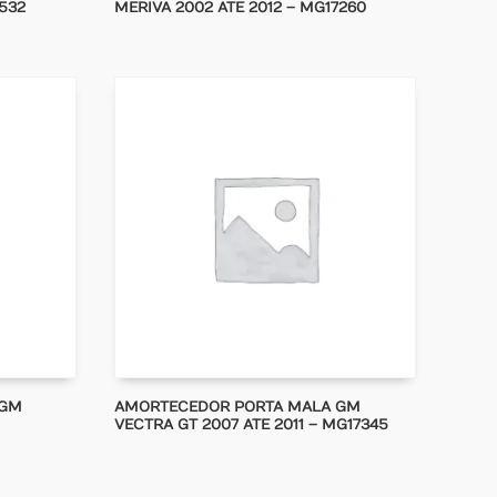
6532
MERIVA 2002 ATE 2012 – MG17260
 GM
AMORTECEDOR PORTA MALA GM
VECTRA GT 2007 ATE 2011 – MG17345