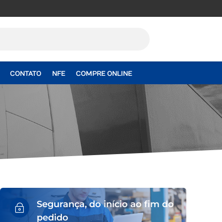
CONTATO
NFE
COMPRE ONLINE
Segurança, do início ao fim do
~
pedido