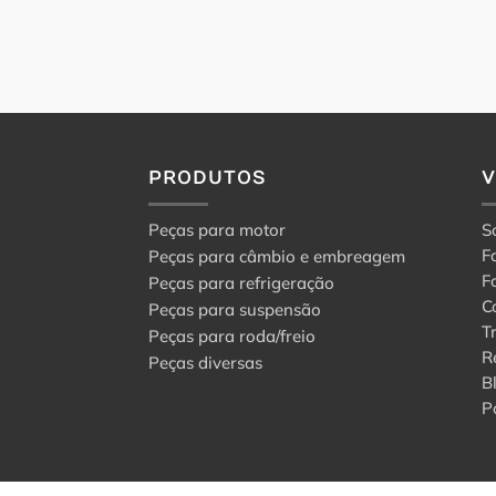
PRODUTOS
Peças para motor
S
F
Peças para câmbio e embreagem
F
Peças para refrigeração
C
Peças para suspensão
T
Peças para roda/freio
R
Peças diversas
B
P