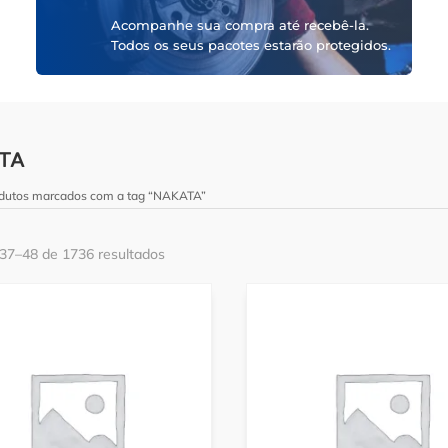
Acompanhe sua compra até recebê-la.
Todos os seus pacotes estarão protegidos.
TA
odutos marcados com a tag “NAKATA”
 37–48 de 1736 resultados