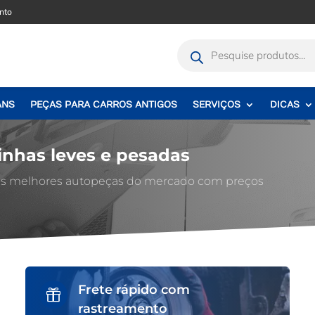
nto
Pesquisar
produtos
ANS
PEÇAS PARA CARROS ANTIGOS
SERVIÇOS
DICAS
inhas leves e pesadas
 as melhores autopeças do mercado com preços
Frete rápido com

rastreamento