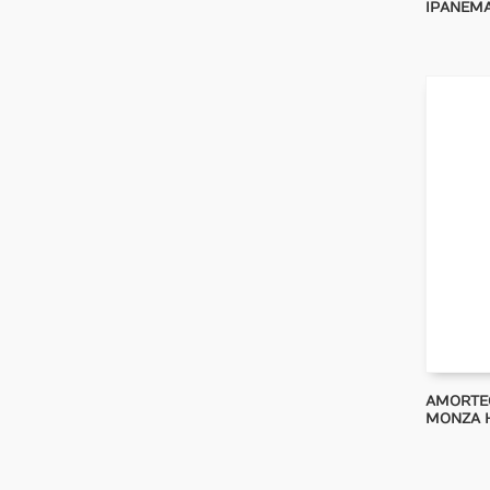
IPANEMA
AMORTE
MONZA H