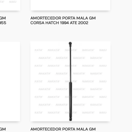
 GM
AMORTECEDOR PORTA MALA GM
955
CORSA HATCH 1994 ATE 2002
 GM
AMORTECEDOR PORTA MALA GM