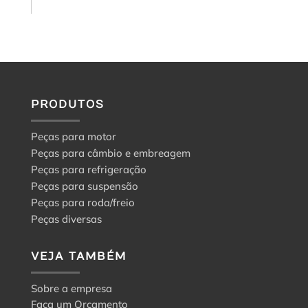
a
escolha
certa
PRODUTOS
Peças para motor
Peças para câmbio e embreagem
Peças para refrigeração
Peças para suspensão
Peças para roda/freio
Peças diversas
VEJA TAMBÉM
Sobre a empresa
Faça um Orçamento