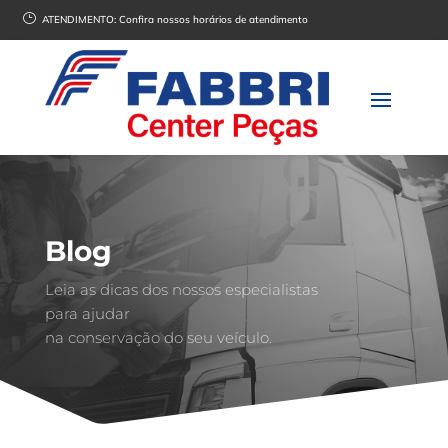
}
ATENDIMENTO:
Confira nossos horários de atendimento
Blog
Leia as dicas dos nossos especialistas
para ajudar
na conservação do seu veículo.