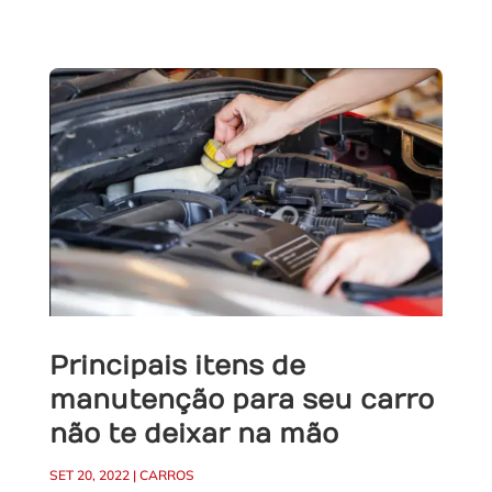
Principais itens de
manutenção para seu carro
não te deixar na mão
SET 20, 2022
|
CARROS