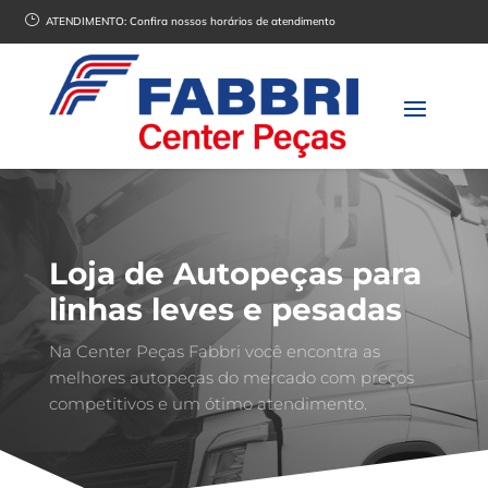
}
ATENDIMENTO:
Confira nossos horários de atendimento
Loja de Autopeças para
linhas leves e pesadas
Na Center Peças Fabbri você encontra as
melhores autopeças do mercado com preços
competitivos e um ótimo atendimento.