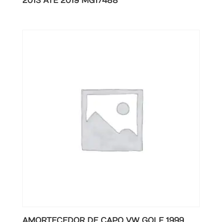
2013 ATE 2019 MG17488
AMORTECEDOR DE CAPO VW GOLF 1999