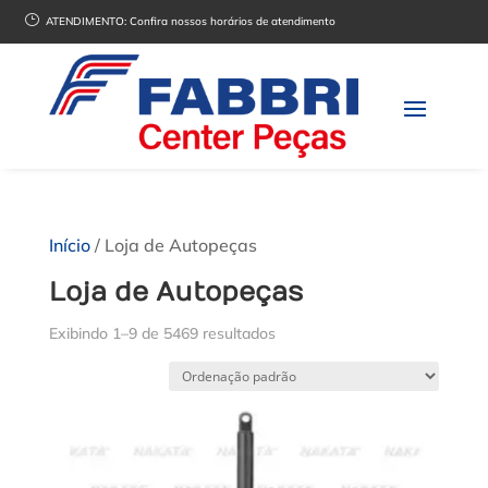
}
ATENDIMENTO:
Confira nossos horários de atendimento
Início
/ Loja de Autopeças
Loja de Autopeças
Exibindo 1–9 de 5469 resultados