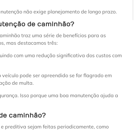
anutenção não exige planejamento de longo prazo.
nutenção de caminhão?
aminhão traz uma série de benefícios para as
os, mas destacamos três:
ibuindo com uma redução significativa dos custos com
o veículo pode ser apreendido se for flagrado em
cação de multa.
egurança. Isso porque uma boa manutenção ajuda a
 de caminhão?
 e preditiva sejam feitas periodicamente, como