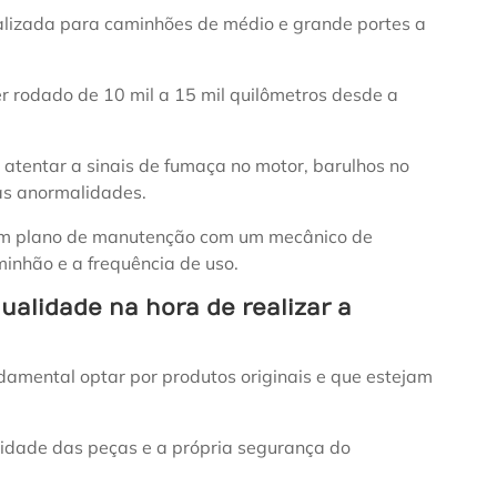
alizada para caminhões de médio e grande portes a
ter rodado de 10 mil a 15 mil quilômetros desde a
 atentar a sinais de fumaça no motor, barulhos no
as anormalidades.
 um plano de manutenção com um mecânico de
inhão e a frequência de uso.
qualidade na hora de realizar a
damental optar por produtos originais e que estejam
ilidade das peças e a própria segurança do