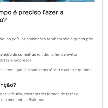
po é preciso fazer a
o?
strial no país, os caminhões também são o ganha pão
enção do caminhão
em dia, a fim de evitar
adores e empresas.
existem, qual é a sua importância e como e quando
enção?
dos veículos, existem três formas de fazer a
 em momentos distintos: