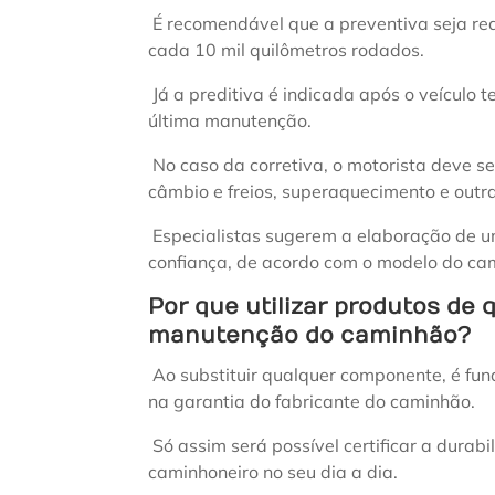
É recomendável que a preventiva seja re
cada 10 mil quilômetros rodados.
Já a preditiva é indicada após o veículo 
última manutenção.
No caso da corretiva, o motorista deve se
câmbio e freios, superaquecimento e outr
Especialistas sugerem a elaboração de
confiança, de acordo com o modelo do cam
Por que utilizar produtos de 
manutenção do caminhão?
Ao substituir qualquer componente, é fun
na garantia do fabricante do caminhão.
Só assim será possível certificar a durab
caminhoneiro no seu dia a dia.