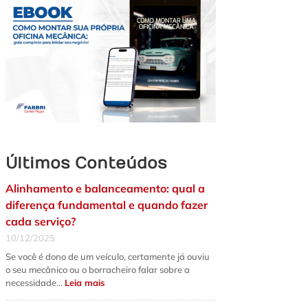
Últimos Conteúdos
Alinhamento e balanceamento: qual a
diferença fundamental e quando fazer
cada serviço?
10/12/2025
Se você é dono de um veículo, certamente já ouviu
o seu mecânico ou o borracheiro falar sobre a
:
necessidade…
Leia mais
Alinhamento
e
balanceamento: