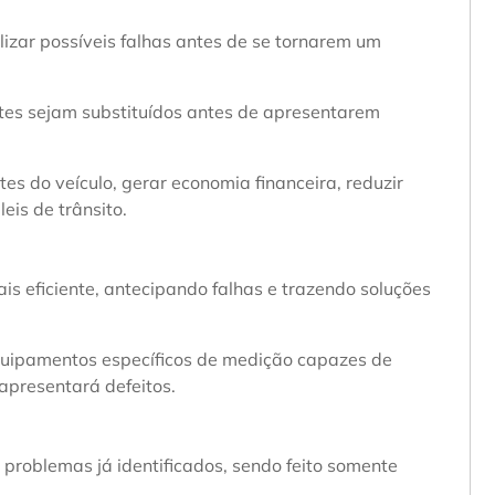
alizar possíveis falhas antes de se tornarem um
tes sejam substituídos antes de apresentarem
tes do veículo, gerar economia financeira, reduzir
eis de trânsito.
is eficiente, antecipando falhas e trazendo soluções
quipamentos específicos de medição capazes de
presentará defeitos.
 problemas já identificados, sendo feito somente