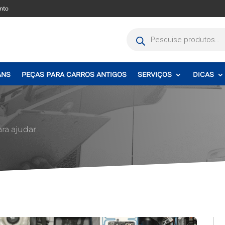
nto
Pesquisar
produtos
ANS
PEÇAS PARA CARROS ANTIGOS
SERVIÇOS
DICAS
ara ajudar