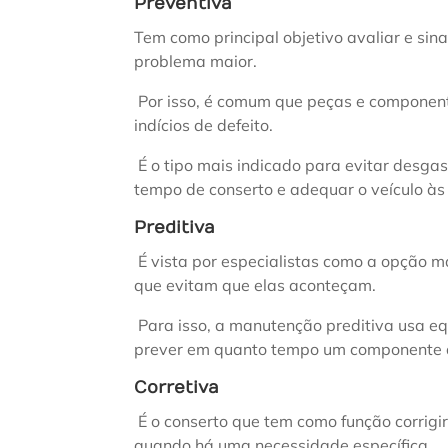
Preventiva
Tem como principal objetivo avaliar e sin
problema maior.
Por isso, é comum que peças e componen
indícios de defeito.
É o tipo mais indicado para evitar desgas
tempo de conserto e adequar o veículo às l
Preditiva
É vista por especialistas como a opção ma
que evitam que elas aconteçam.
Para isso, a manutenção preditiva usa e
prever em quanto tempo um componente a
Corretiva
É o conserto que tem como função corrigir
quando há uma necessidade específica.