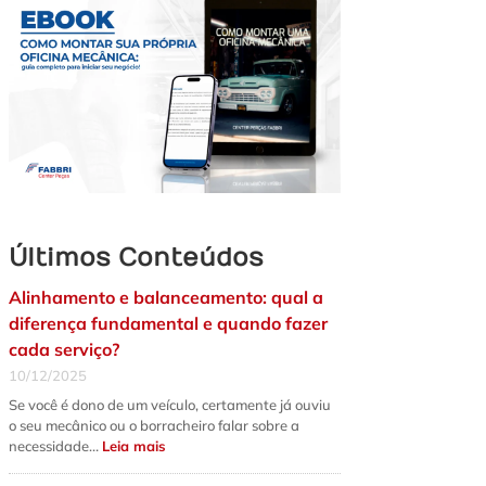
Últimos Conteúdos
Alinhamento e balanceamento: qual a
diferença fundamental e quando fazer
cada serviço?
10/12/2025
Se você é dono de um veículo, certamente já ouviu
o seu mecânico ou o borracheiro falar sobre a
:
necessidade…
Leia mais
Alinhamento
e
balanceamento: