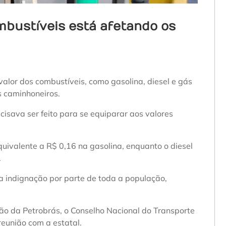
bustíveis está afetando os
valor dos combustíveis, como gasolina, diesel e gás
s caminhoneiros.
cisava ser feito para se equiparar aos valores
uivalente a R$ 0,16 na gasolina, enquanto o diesel
.
 indignação por parte de toda a população,
o da Petrobrás, o Conselho Nacional do Transporte
eunião com a estatal.