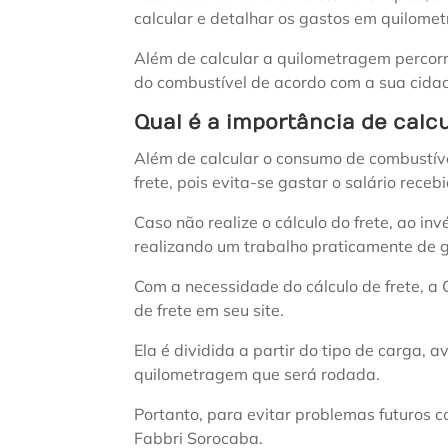
calcular e detalhar os gastos em quilome
Além de calcular a quilometragem percorri
do combustível de acordo com a sua cidad
Qual é a importância de calcu
Além de calcular o consumo de combustíve
frete, pois evita-se gastar o salário receb
Caso não realize o cálculo do frete, ao in
realizando um trabalho praticamente de 
Com a necessidade do cálculo de frete, 
de frete em seu site.
Ela é dividida a partir do tipo de carga, av
quilometragem que será rodada.
Portanto, para evitar problemas futuros c
Fabbri Sorocaba.