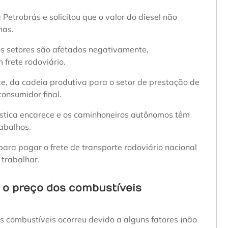
Petrobrás e solicitou que o valor do diesel não
mas.
os setores são afetados negativamente,
frete rodoviário.
, da cadeia produtiva para o setor de prestação de
consumidor final.
ística encarece e os caminhoneiros autônomos têm
rabalhos.
para pagar o frete de transporte rodoviário nacional
trabalhar.
o preço dos combustíveis
 combustíveis ocorreu devido a alguns fatores (não