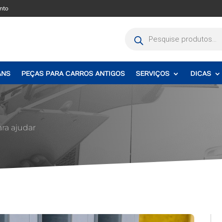
nto
Pesquisar
produtos
ANS
PEÇAS PARA CARROS ANTIGOS
SERVIÇOS
DICAS
ara ajudar