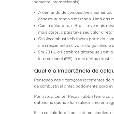
somente internacionais):
A demanda de combustíveis aumentou, e
desestruturando o mercado. Uma das raz
Com o dólar alto, o Brasil teve mais d
mais caros, o país teve seu valor diret
Os biocombustíveis fazem parte da co
um crescimento no valor da gasolina e d
Em 2016, a Petrobras alterou seu estilo
Internacional (PPI), o que afetou drast
Qual é a importância de cal
Pensando nas alterações recorrentes do m
de combustível antecipadamente para evi
Por isso, a Center Peças Fabbri tem a calc
autônomo quando for realizar uma entreg
Essa calculadora é um sistema simples, e