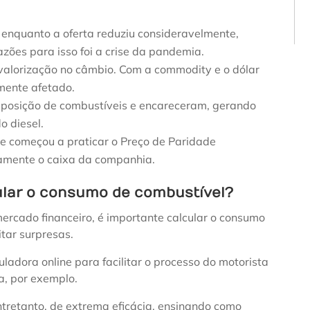
nquanto a oferta reduziu consideravelmente,
ões para isso foi a crise da pandemia.
esvalorização no câmbio. Com a commodity e o dólar
amente afetado.
mposição de combustíveis e encareceram, gerando
o diesel.
 e começou a praticar o Preço de Paridade
icamente o caixa da companhia.
cular o consumo de combustível?
ercado financeiro, é importante calcular o consumo
tar surpresas.
uladora online para facilitar o processo do motorista
a, por exemplo.
ntretanto, de extrema eficácia, ensinando como