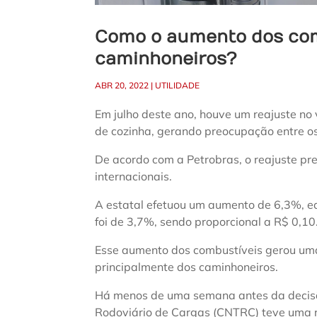
Como o aumento dos com
caminhoneiros?
ABR 20, 2022
|
UTILIDADE
Em julho deste ano, houve um reajuste no 
de cozinha, gerando preocupação entre o
De acordo com a Petrobras, o reajuste pre
internacionais.
A estatal efetuou um aumento de 6,3%, eq
foi de 3,7%, sendo proporcional a R$ 0,10
Esse aumento dos combustíveis gerou uma
principalmente dos caminhoneiros.
Há menos de uma semana antes da decisã
Rodoviário de Cargas (CNTRC) teve uma r