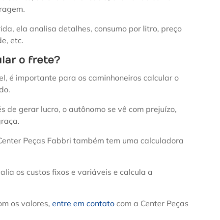
tragem.
da, ela analisa detalhes, consumo por litro, preço
e, etc.
lar o frete?
l, é importante para os caminhoneiros calcular o
ido.
vés de gerar lucro, o autônomo se vê com prejuízo,
graça.
a Center Peças Fabbri também tem uma calculadora
alia os custos fixos e variáveis e calcula a
om os valores,
entre em contato
com a Center Peças