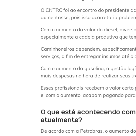
O CNTRC foi ao encontro do presidente da 
aumentasse, pois isso acarretaria proble
Com o aumento do valor do diesel, divers
especialmente a cadeia produtiva que tem 
Caminhoneiros dependem, especificamente
serviços, a fim de entregar insumos até o 
Com o aumento da gasolina, a gestão log
mais despesas na hora de realizar seus t
Esses profissionais recebem o valor certo 
e, com o aumento, acabam pagando para 
O que está acontecendo com 
atualmente?
De acordo com a Petrobras, o aumento dos