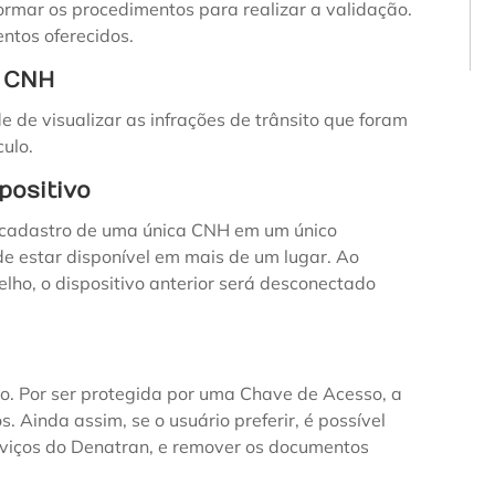
formar os procedimentos para realizar a validação.
ntos oferecidos.
a CNH
e de visualizar as infrações de trânsito que foram
culo.
positivo
o cadastro de uma única CNH em um único
de estar disponível em mais de um lugar. Ao
lho, o dispositivo anterior será desconectado
ilo. Por ser protegida por uma Chave de Acesso, a
 Ainda assim, se o usuário preferir, é possível
erviços do Denatran, e remover os documentos