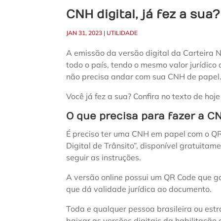
CNH digital, já fez a sua?
JAN 31, 2023
|
UTILIDADE
A emissão da versão digital da Carteira N
todo o país, tendo o mesmo valor jurídico
não precisa andar com sua CNH de papel
Você já fez a sua? Confira no texto de hoj
O que precisa para fazer a CN
É preciso ter uma CNH em papel com o QR C
Digital de Trânsito”, disponível gratuitame
seguir as instruções.
A versão online possui um QR Code que ga
que dá validade jurídica ao documento.
Toda e qualquer pessoa brasileira ou est
baixar as versões digitais da habilitação e