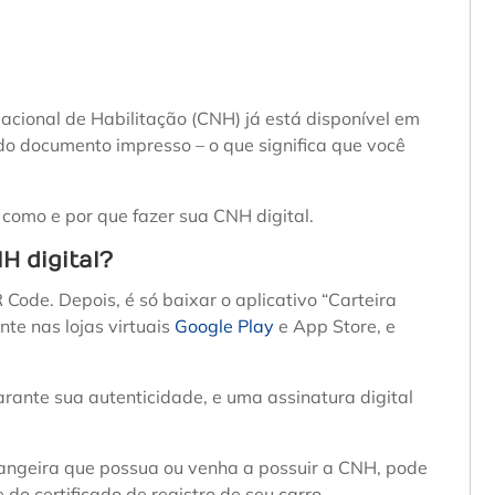
acional de Habilitação (CNH) já está disponível em
 do documento impresso – o que significa que você
.
e como e por que fazer sua CNH digital.
H digital?
ode. Depois, é só baixar o aplicativo “Carteira
nte nas lojas virtuais
Google Play
e App Store, e
rante sua autenticidade, e uma assinatura digital
rangeira que possua ou venha a possuir a CNH, pode
 do certificado de registro de seu carro.