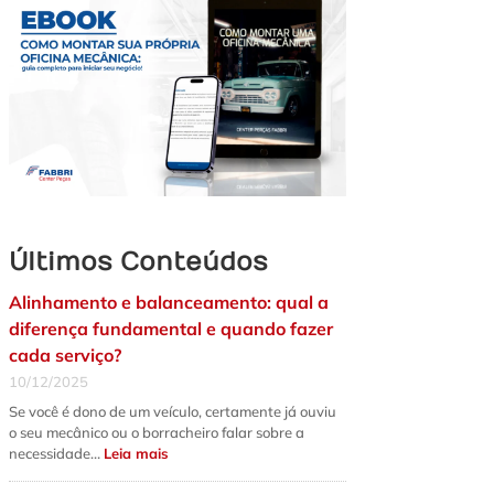
Últimos Conteúdos
Alinhamento e balanceamento: qual a
diferença fundamental e quando fazer
cada serviço?
10/12/2025
Se você é dono de um veículo, certamente já ouviu
o seu mecânico ou o borracheiro falar sobre a
:
necessidade…
Leia mais
Alinhamento
e
balanceamento: