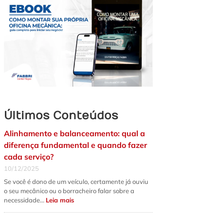
Últimos Conteúdos
Alinhamento e balanceamento: qual a
diferença fundamental e quando fazer
cada serviço?
10/12/2025
Se você é dono de um veículo, certamente já ouviu
o seu mecânico ou o borracheiro falar sobre a
:
necessidade…
Leia mais
Alinhamento
e
balanceamento: