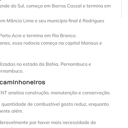
Grande do Sul, começa em Barros Cassal e termina em
em Mâncio Lima e seu município final é Rodrigues
 Porto Acre e termina em Rio Branco;
zonas, essa rodovia começa na capital Manaus e
calizadas no estado da Bahia, Pernambuco e
Pernambuco.
 caminhoneiros
 CNT analisa construção, manutenção e conservação.
a quantidade de combustível gasto reduz, enquanto
ente além.
ideravelmente por haver mais necessidade de