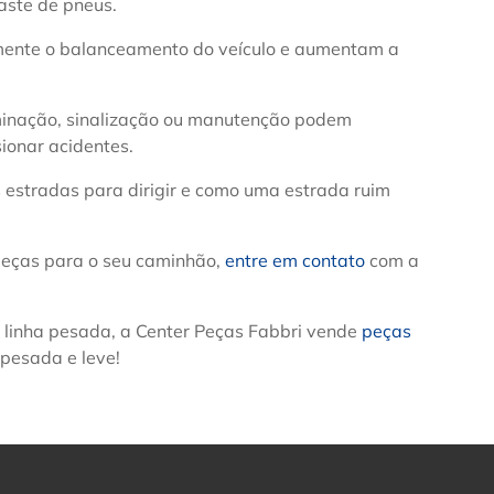
aste de pneus.
amente o balanceamento do veículo e aumentam a
minação, sinalização ou manutenção podem
ionar acidentes.
 estradas para dirigir e como uma estrada ruim
 peças para o seu caminhão,
entre em contato
com a
a linha pesada, a Center Peças Fabbri vende
peças
 pesada e leve!