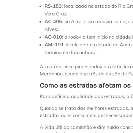
RS-153
: localizada no estado do Rio 
Vera Cruz;
AC-405
: no Acre, essa rodovia começa 
Alves;
AC-010
: a rodovia tem início na cidade
AM-010
: localizada no estado de Ama
termina em Itacoatiara.
As outras cinco piores rodovias estão lo
Maranhão, sendo que três delas são de 
Como as estradas afetam os
Para definir a qualidade das estradas, a
Quando se trata das melhores estradas, 
estradas ruins consomem desnecessariam
A vida útil do caminhão é diminuída cons