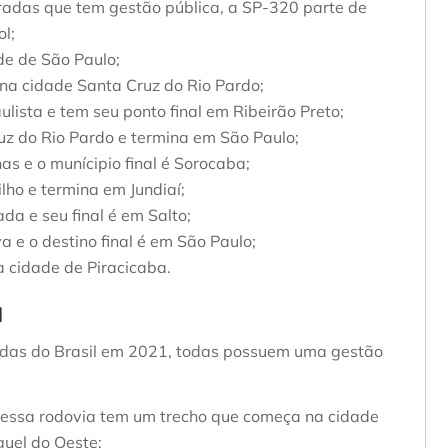
tradas que tem gestão pública, a SP-320 parte de
ol;
ade de São Paulo;
 na cidade Santa Cruz do Rio Pardo;
aulista e tem seu ponto final em Ribeirão Preto;
uz do Rio Pardo e termina em São Paulo;
as e o munícipio final é Sorocaba;
ilho e termina em Jundiaí;
a e seu final é em Salto;
va e o destino final é em São Paulo;
a cidade de Piracicaba.
l
adas do Brasil em 2021, todas possuem uma gestão
, essa rodovia tem um trecho que começa na cidade
guel do Oeste;