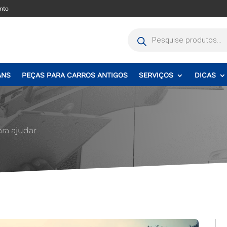
nto
Pesquisar
produtos
ANS
PEÇAS PARA CARROS ANTIGOS
SERVIÇOS
DICAS
ara ajudar