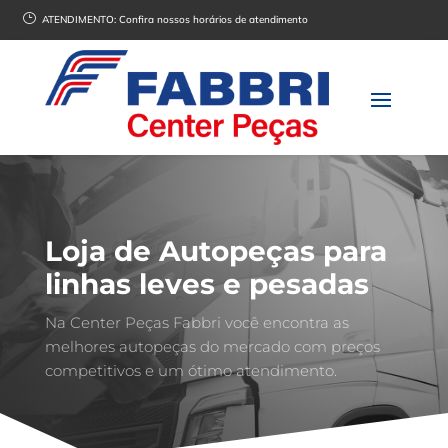
}
ATENDIMENTO:
Confira nossos horários de atendimento
Loja de Autopeças para
linhas leves e pesadas
Na Center Peças Fabbri você encontra as
melhores autopeças do mercado com preços
competitivos e um ótimo atendimento.