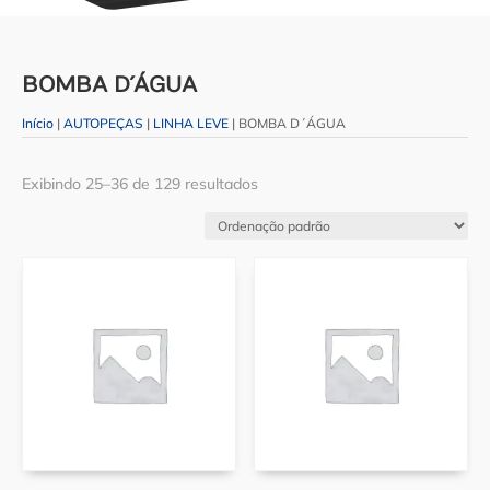
BOMBA D´ÁGUA
Início
|
AUTOPEÇAS
|
LINHA LEVE
| BOMBA D´ÁGUA
Exibindo 25–36 de 129 resultados