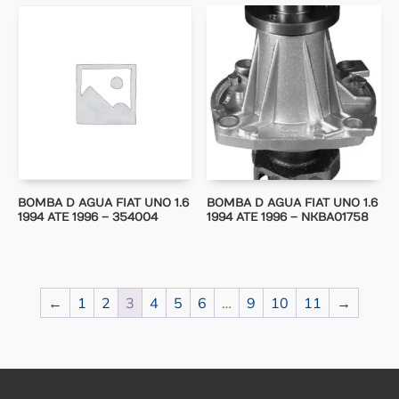
BOMBA D AGUA FIAT UNO 1.6
BOMBA D AGUA FIAT UNO 1.6
1994 ATE 1996 – 354004
1994 ATE 1996 – NKBA01758
←
1
2
3
4
5
6
…
9
10
11
→