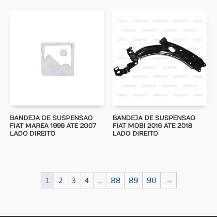
BANDEJA DE SUSPENSAO
BANDEJA DE SUSPENSAO
FIAT MAREA 1999 ATE 2007
FIAT MOBI 2016 ATE 2018
LADO DIREITO
LADO DIREITO
1
2
3
4
…
88
89
90
→