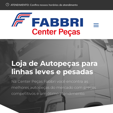
}
ATENDIMENTO:
Confira nossos horários de atendimento
Loja de Autopeças para
linhas leves e pesadas
Na Center Peças Fabbri você encontra as
melhores autopeças do mercado com preços
competitivos e um ótimo atendimento.