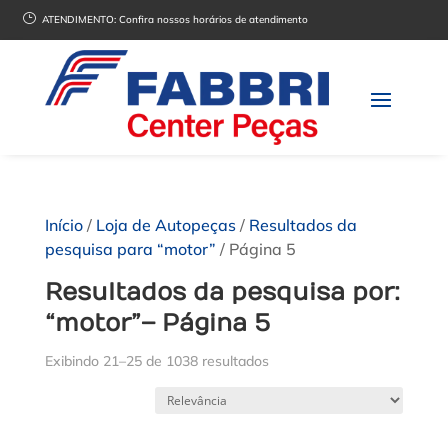
}
ATENDIMENTO:
Confira nossos horários de atendimento
Início
/
Loja de Autopeças
/
Resultados da
pesquisa para “motor”
/ Página 5
Resultados da pesquisa por:
“motor” – Página 5
Exibindo 21–25 de 1038 resultados