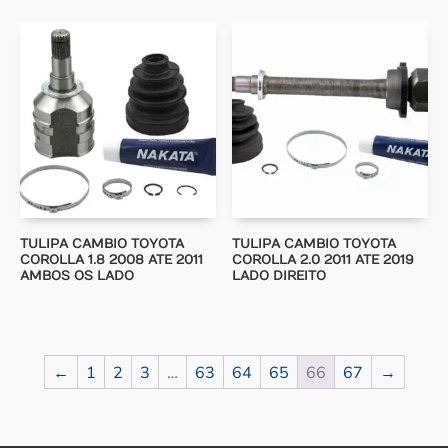
TULIPA CAMBIO TOYOTA
TULIPA CAMBIO TOYOTA
COROLLA 1.8 2008 ATE 2011
COROLLA 2.0 2011 ATE 2019
AMBOS OS LADO
LADO DIREITO
←
1
2
3
…
63
64
65
66
67
→