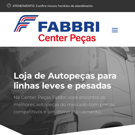
}
ATENDIMENTO:
Confira nossos horários de atendimento
Loja de Autopeças para
linhas leves e pesadas
Na Center Peças Fabbri você encontra as
melhores autopeças do mercado com preços
competitivos e um ótimo atendimento.