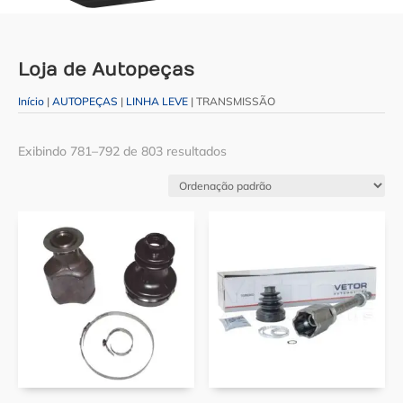
Loja de Autopeças
Início
|
AUTOPEÇAS
|
LINHA LEVE
| TRANSMISSÃO
Exibindo 781–792 de 803 resultados