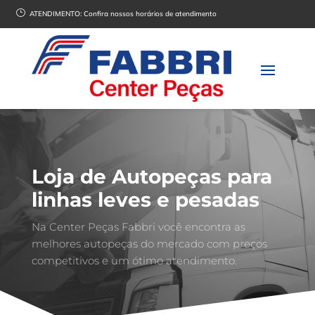
}
ATENDIMENTO:
Confira nossos horários de atendimento
Loja de Autopeças para
linhas leves e pesadas
Na Center Peças Fabbri você encontra as
melhores autopeças do mercado com preços
competitivos e um ótimo atendimento.