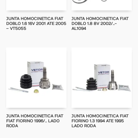
JUNTA HOMOCINETICA FIAT
JUNTA HOMOCINETICA FIAT
DOBLO 1.6 16V 2001 ATE 2005
DOBLO 1.8 8V 2002/..-
– VT5055
AL1094
JUNTA HOMOCINETICA FIAT
JUNTA HOMOCINETICA FIAT
FIAT FIORINO 1996/.. LADO
FIORINO 1.3 1994 ATE 1995
RODA
LADO RODA