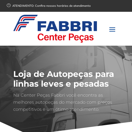
}
ATENDIMENTO:
Confira nossos horários de atendimento
Loja de Autopeças para
linhas leves e pesadas
Na Center Peças Fabbri você encontra as
melhores autopeças do mercado com preços
competitivos e um ótimo atendimento.