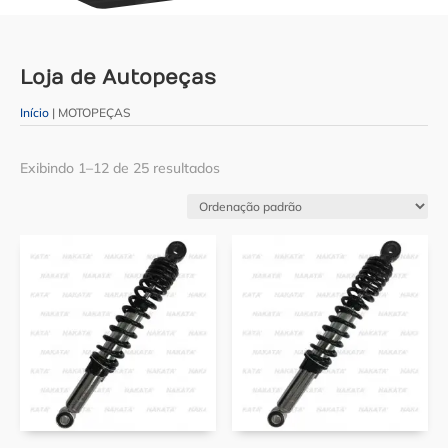
Loja de Autopeças
Início
| MOTOPEÇAS
Exibindo 1–12 de 25 resultados