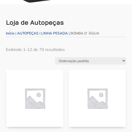
Loja de Autopeças
Início
|
AUTOPEÇAS
|
LINHA PESADA
| BOMBA D´ÁGUA
Exibindo 1–12 de 70 resultados