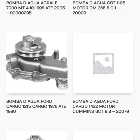
BOMBA D AGUA AGRALE
BOMBA D AGUA CBT 1105
7000 MT 4.10 1996 ATE 2005
MOTOR OM 366 6 CIL –
– 90000295
20009
BOMBA D AGUA FORD
BOMBA D AGUA FORD
CARGO 1215 CARGO 1976 ATE
CARGO 1422 MOTOR
1986
CUMMINS 6CT 8.3 – 20079