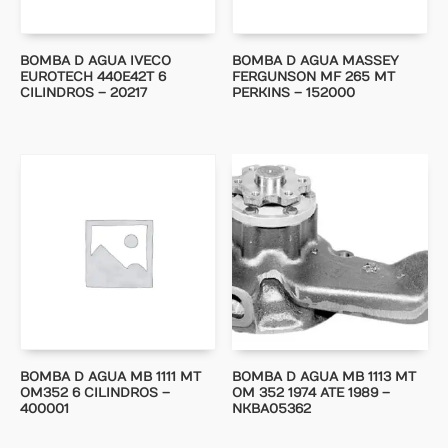
BOMBA D AGUA IVECO
BOMBA D AGUA MASSEY
EUROTECH 440E42T 6
FERGUNSON MF 265 MT
CILINDROS – 20217
PERKINS – 152000
BOMBA D AGUA MB 1111 MT
BOMBA D AGUA MB 1113 MT
OM352 6 CILINDROS –
OM 352 1974 ATE 1989 –
400001
NKBA05362