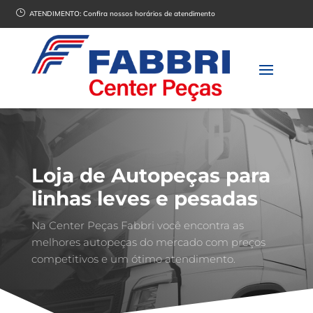
}
ATENDIMENTO:
Confira nossos horários de atendimento
Loja de Autopeças para
linhas leves e pesadas
Na Center Peças Fabbri você encontra as
melhores autopeças do mercado com preços
competitivos e um ótimo atendimento.