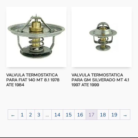
VALVULA TERMOSTATICA
VALVULA TERMOSTATICA
PARA FIAT 140 MT 8.1 1978
PARA GM SILVERADO MT 4.1
ATE 1984
1997 ATE 1999
←
1
2
3
…
14
15
16
17
18
19
→