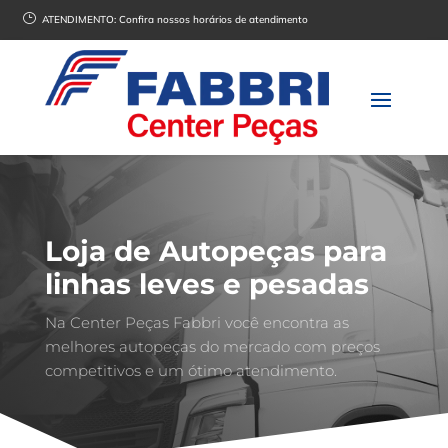
}
ATENDIMENTO:
Confira nossos horários de atendimento
Loja de Autopeças para
linhas leves e pesadas
Na Center Peças Fabbri você encontra as
melhores autopeças do mercado com preços
competitivos e um ótimo atendimento.