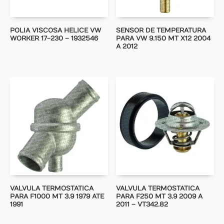
POLIA VISCOSA HELICE VW
SENSOR DE TEMPERATURA
WORKER 17-230 – 1932546
PARA VW 9.150 MT X12 2004
A 2012
VALVULA TERMOSTATICA
VALVULA TERMOSTATICA
PARA F1000 MT 3.9 1979 ATE
PARA F250 MT 3.9 2009 A
1991
2011 – VT342.82