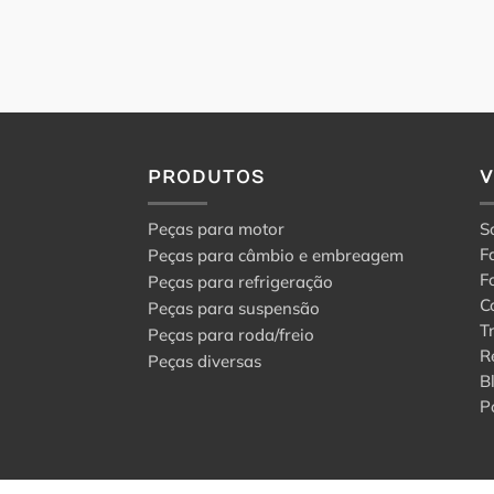
PRODUTOS
Peças para motor
S
F
Peças para câmbio e embreagem
F
Peças para refrigeração
C
Peças para suspensão
T
Peças para roda/freio
R
Peças diversas
B
P