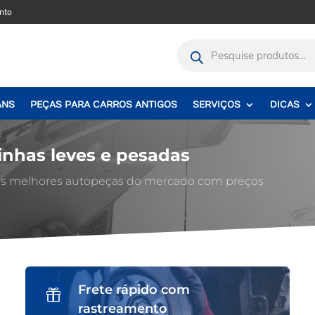
nto
Pesquisar
produtos
ANS
PEÇAS PARA CARROS ANTIGOS
SERVIÇOS
DICAS
inhas leves e pesadas
 as melhores autopeças do mercado com preços
Frete rápido com

rastreamento