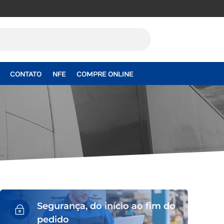
CONTATO
NFE
COMPRE ONLINE
Segurança, do início ao fim do
~
pedido