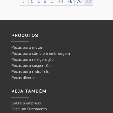
←
1
2
3
…
74
75
76
77
PRODUTOS
Peças para motor
Peças para câmbio e embreagem
Peças para refrigeração
Peças para suspensão
Peças para roda/freio
Peças diversas
VEJA TAMBÉM
Sobre a empresa
Faça um Orçamento