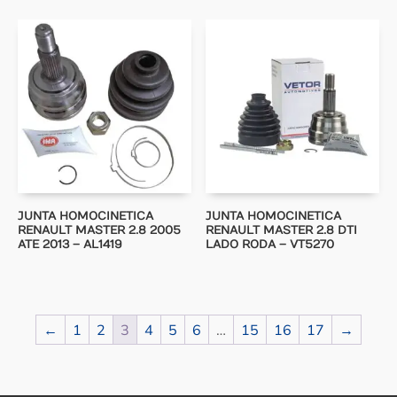
JUNTA HOMOCINETICA
JUNTA HOMOCINETICA
RENAULT MASTER 2.8 2005
RENAULT MASTER 2.8 DTI
ATE 2013 – AL1419
LADO RODA – VT5270
←
1
2
3
4
5
6
…
15
16
17
→