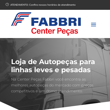
}
ATENDIMENTO:
Confira nossos horários de atendimento
Loja de Autopeças para
linhas leves e pesadas
Na Center Peças Fabbri você encontra as
melhores autopeças do mercado com preços
competitivos e um ótimo atendimento.