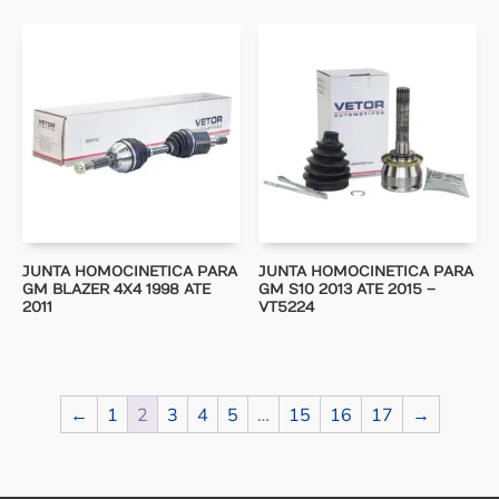
JUNTA HOMOCINETICA PARA
JUNTA HOMOCINETICA PARA
GM BLAZER 4X4 1998 ATE
GM S10 2013 ATE 2015 –
2011
VT5224
←
1
2
3
4
5
…
15
16
17
→