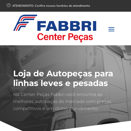
}
ATENDIMENTO:
Confira nossos horários de atendimento
Loja de Autopeças para
linhas leves e pesadas
Na Center Peças Fabbri você encontra as
melhores autopeças do mercado com preços
competitivos e um ótimo atendimento.