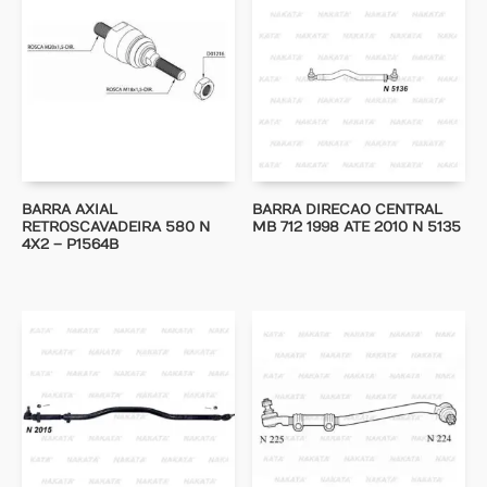
BARRA AXIAL
BARRA DIRECAO CENTRAL
RETROSCAVADEIRA 580 N
MB 712 1998 ATE 2010 N 5135
4X2 – P1564B