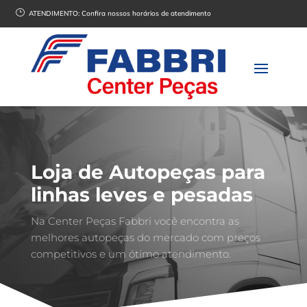
}
ATENDIMENTO:
Confira nossos horários de atendimento
Loja de Autopeças para
linhas leves e pesadas
Na Center Peças Fabbri você encontra as
melhores autopeças do mercado com preços
competitivos e um ótimo atendimento.