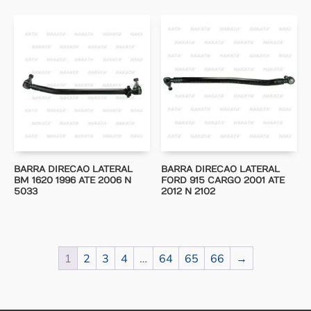
BARRA DIRECAO LATERAL
BARRA DIRECAO LATERAL
BM 1620 1996 ATE 2006 N
FORD 915 CARGO 2001 ATE
5033
2012 N 2102
1
2
3
4
…
64
65
66
→