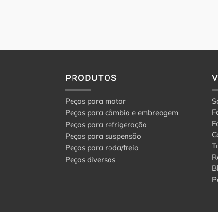
PRODUTOS
Peças para motor
S
F
Peças para câmbio e embreagem
F
Peças para refrigeração
C
Peças para suspensão
T
Peças para roda/freio
R
Peças diversas
B
P