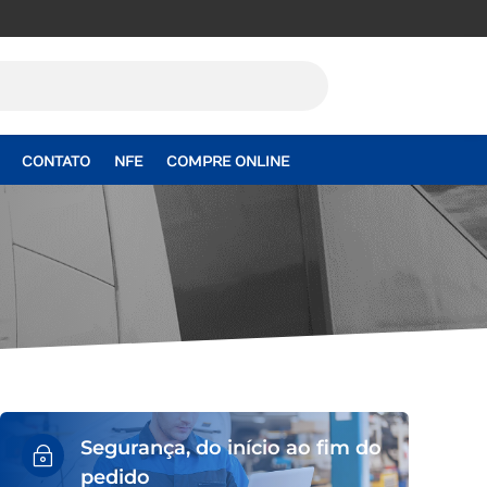
CONTATO
NFE
COMPRE ONLINE
Segurança, do início ao fim do
~
pedido