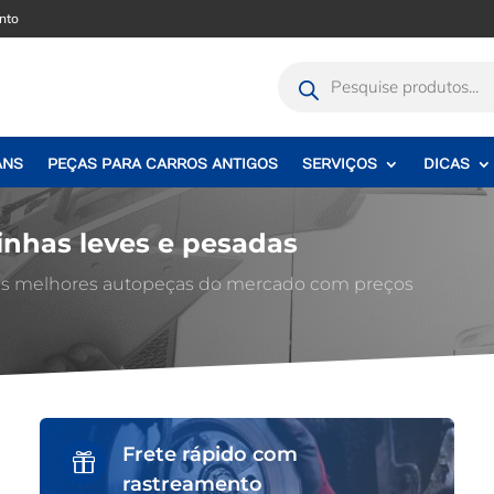
nto
Pesquisar
produtos
ANS
PEÇAS PARA CARROS ANTIGOS
SERVIÇOS
DICAS
inhas leves e pesadas
 as melhores autopeças do mercado com preços
Frete rápido com

rastreamento