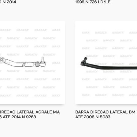
 N 2014
1996 N 726 LD/LE
IRECAO LATERAL AGRALE MA
BARRA DIRECAO LATERAL BM 1
6 ATE 2014 N 9263
ATE 2006 N 5033