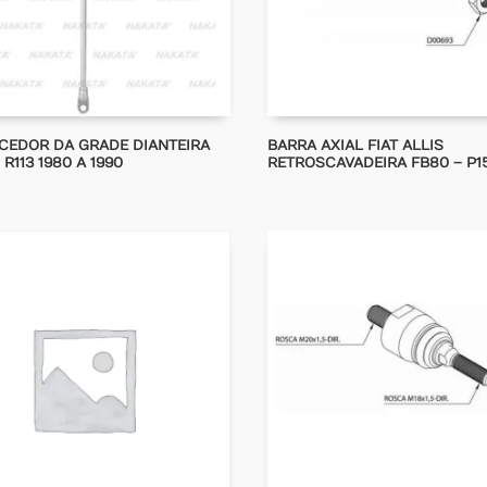
EDOR DA GRADE DIANTEIRA
BARRA AXIAL FIAT ALLIS
R113 1980 A 1990
RETROSCAVADEIRA FB80 – P1