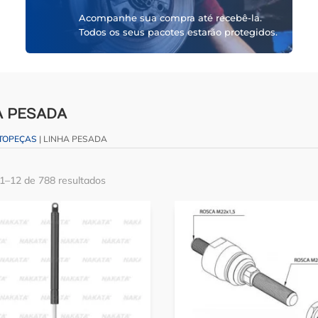
Acompanhe sua compra até recebê-la.
Todos os seus pacotes estarão protegidos.
A PESADA
TOPEÇAS
| LINHA PESADA
 1–12 de 788 resultados