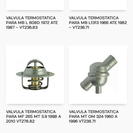
VALVULA TERMOSTATICA
VALVULA TERMOSTATICA
PARA MB L 608D 1972 ATE
PARA MB L1313 1966 ATE 1982
1987 – VT236.83
– VT236.71
VALVULA TERMOSTATICA
VALVULA TERMOSTATICA
PARA MF 265 MT 3.9 1998 A
PARA MT OM 324 1960 A
2010 VT278.82
1996 VT238.71