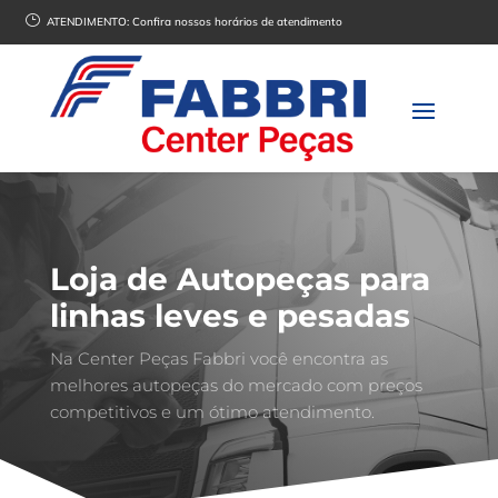
}
ATENDIMENTO:
Confira nossos horários de atendimento
Loja de Autopeças para
linhas leves e pesadas
Na Center Peças Fabbri você encontra as
melhores autopeças do mercado com preços
competitivos e um ótimo atendimento.